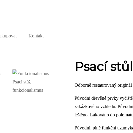
akupovat
Kontakt
Psací stů
+8
Odborně restaurovaný originál
Původní dřevěné prvky vyčiště
zakázkového vzhledu. Původní 
leštěno. Lakováno do polomat
Původní, plně funkční uzamyka