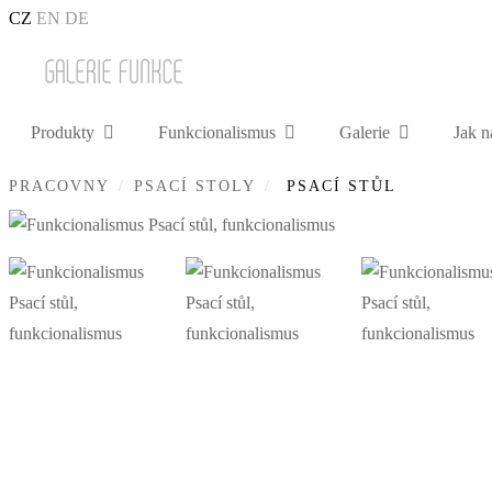
CZ
EN
DE
Produkty
Funkcionalismus
Galerie
Jak n
PRACOVNY
PSACÍ STOLY
PSACÍ STŮL