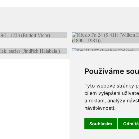
Používáme sou
Tyto webové stránky po
cílem vylepšení uživat
a reklam, analýzy návš
návštěvnosti.
Souhlasím
Odmít