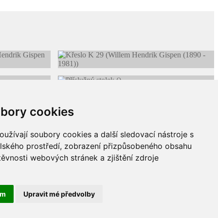
bory cookies
užívají soubory cookies a další sledovací nástroje s
elského prostředí, zobrazení přizpůsobeného obsahu
těvnosti webových stránek a zjištění zdroje
ám
Upravit mé předvolby