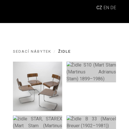
CZ
EN
DE
Menu
SEDACÍ NÁBYTEK
ŽIDLE