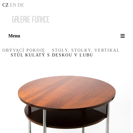
CZ
EN
DE
Menu
OBÝVACÍ POKOJE
STOLY, STOLKY, VERTIKAL
STŮL KULATÝ S DESKOU V LUBU