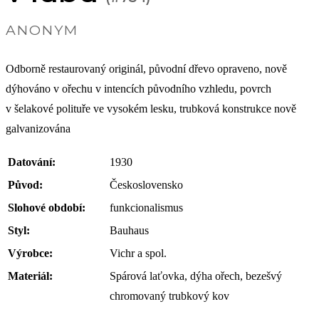
ANONYM
Odborně restaurovaný originál, původní dřevo opraveno, nově
dýhováno v ořechu v intencích původního vzhledu, povrch
v šelakové polituře ve vysokém lesku, trubková konstrukce nově
galvanizována
Datování:
1930
Původ:
Československo
Slohové období:
funkcionalismus
Styl:
Bauhaus
Výrobce:
Vichr a spol.
Materiál:
Spárová laťovka, dýha ořech, bezešvý
chromovaný trubkový kov