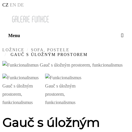
CZ
EN
DE
Menu
LOŽNICE
SOFA, POSTELE
GAUČ S ÚLOŽNÝM PROSTOREM
Gauč s úložným