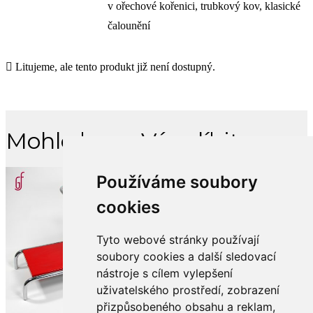
v ořechové kořenici, trubkový kov, klasické
čalounění
Litujeme, ale tento produkt již není dostupný.
Mohlo by se Vám líbit
Používáme soubory
cookies
Tyto webové stránky používají
soubory cookies a další sledovací
nástroje s cílem vylepšení
uživatelského prostředí, zobrazení
přizpůsobeného obsahu a reklam,