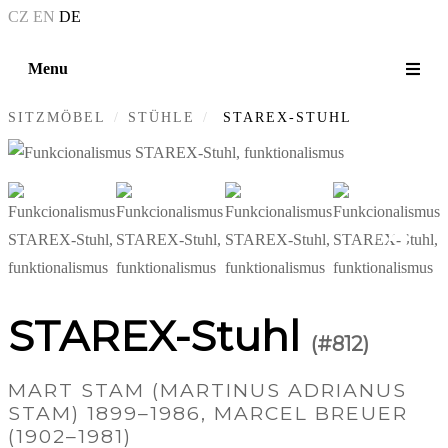
CZ
EN
DE
Menu
SITZMÖBEL
STÜHLE
STAREX-STUHL
+4
STAREX-Stuhl
(#812)
MART STAM (MARTINUS ADRIANUS
STAM) 1899–1986
,
MARCEL BREUER
(1902–1981)