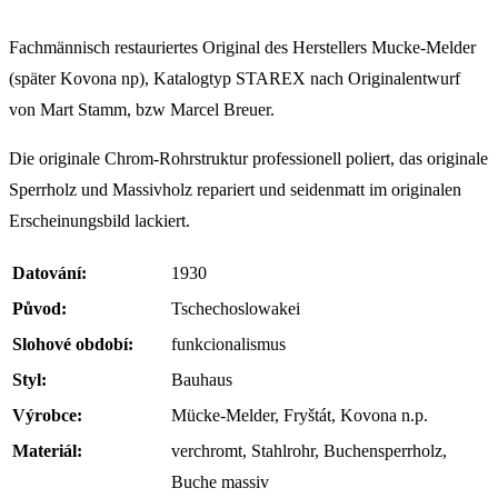
Fachmännisch restauriertes Original des Herstellers Mucke-Melder
(später Kovona np), Katalogtyp STAREX nach Originalentwurf
von Mart Stamm, bzw Marcel Breuer.
Die originale Chrom-Rohrstruktur professionell poliert, das originale
Sperrholz und Massivholz repariert und seidenmatt im originalen
Erscheinungsbild lackiert.
Datování:
1930
Původ:
Tschechoslowakei
Slohové období:
funkcionalismus
Styl:
Bauhaus
Výrobce:
Mücke-Melder, Fryštát, Kovona n.p.
Materiál:
verchromt, Stahlrohr, Buchensperrholz,
Buche massiv