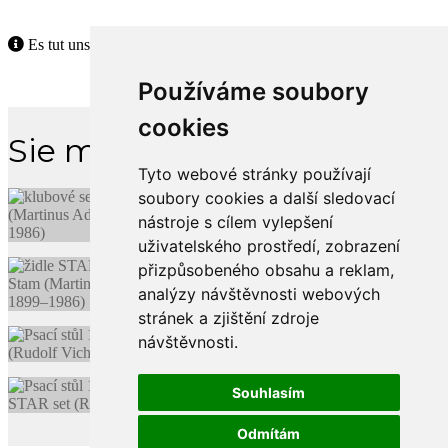
Es tut uns leid, aber dieses Produkt ist nicht mehr verfügbar.
Používáme soubory
cookies
Sie magst vielleicht
Tyto webové stránky používají
soubory cookies a další sledovací
nástroje s cílem vylepšení
uživatelského prostředí, zobrazení
přizpůsobeného obsahu a reklam,
analýzy návštěvnosti webových
stránek a zjištění zdroje
návštěvnosti.
Souhlasím
Odmítám