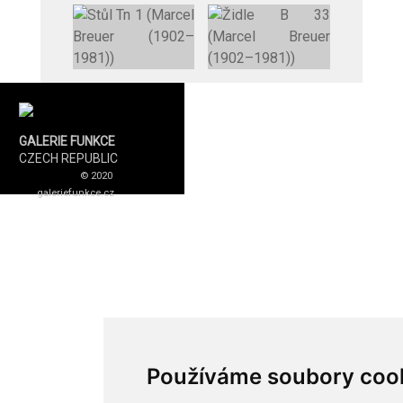
GALERIE FUNKCE
CZECH REPUBLIC
© 2020
galeriefunkce.cz
Používáme soubory coo