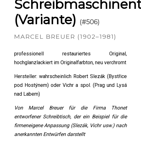
Schreibmaschinent
(Variante)
(#506)
MARCEL BREUER (1902–1981)
professionell restauriertes Original,
hochglanzlackiert im Originalfarbton, neu verchromt
Hersteller: wahrscheinlich Robert Slezák (Bystřice
pod Hostýnem) oder Vichr a spol. (Prag und Lysá
nad Labem)
Von Marcel Breuer für die Firma Thonet
entworfener Schreibtisch, der ein Beispiel für die
firmeneigene Anpassung (Slezák, Vichr usw.) nach
anerkannten Entwürfen darstellt