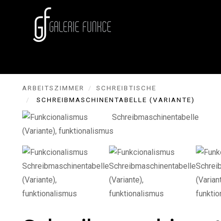
Menu
ARBEITSZIMMER
SCHREIBTISCHE
SCHREIBMASCHINENTABELLE (VARIANTE)