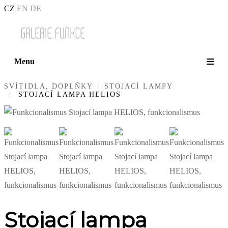
CZ
EN
DE
Menu
SVÍTIDLA, DOPLŇKY
STOJACÍ LAMPY
STOJACÍ LAMPA HELIOS
Stojací lampa